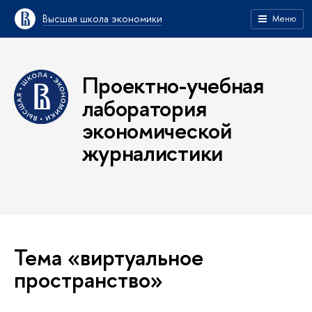
Высшая школа экономики
Меню
Проектно-учебная
лаборатория
экономической
журналистики
Тема «виртуальное
пространство»