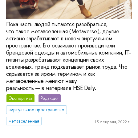
Пока часть людей пытаются разобраться,
что такое метавселенная (Metaverse), другие
активно зарабатывают в новом виртуальном
пространстве. Его осваивают производители
брендовой одежды и автомобильные компании, IT-
гиганты разрабатывают концепции своих
вселенных, тренд подхватывает рынок труда. Что
скрывается за ярким термином и как
метавселенные меняют нашу
реальность — в материале HSE Daily.
Экспертиза
Редакция
виртуальное пространство
метавселенная
15 февраля, 2022 г.