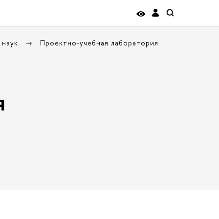
 наук
Проектно-учебная лаборатория
я