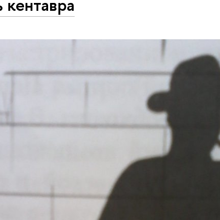
 кентавра