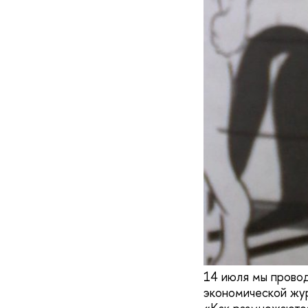
14 июля мы провод
экономической жур