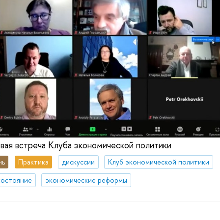
ая встреча Клуба экономической политики
нь
Практика
дискуссии
Клуб экономической политики
состояние
экономические реформы