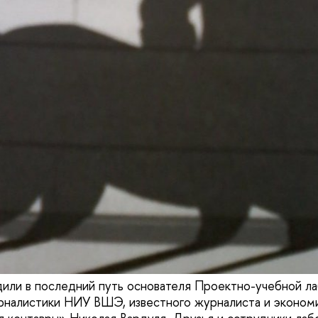
или в последний путь основателя Проектно-учебной л
налистики НИУ ВШЭ, известного журналиста и экономис