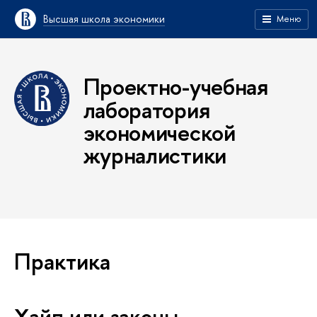
Высшая школа экономики
Меню
Проектно-учебная
лаборатория
экономической
журналистики
Практика
Хайп или законы