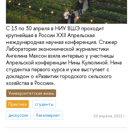
С 13 по 30 апреля в НИУ ВШЭ проходит
крупнейшая в России XXII Апрельская
международная научная конференция. Стажер
Лаборатории экономической журналистики
Ангелина Махсон взяла интервью у участницы
Апрельской конференции Нины Кулюлиной. Нина
студентка первого курса и уже выступает с
докладом о «Развитии городского сельского
хозяйства в России».
Университетская жизнь
Практика
студенты
дискуссии
бакалавриат
20 апреля, 2021 г.