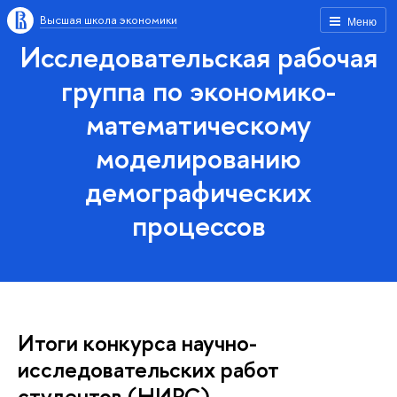
Высшая школа экономики
Меню
Исследовательская рабочая
группа по экономико-
математическому
моделированию
демографических
процессов
Итоги конкурса научно-
исследовательских работ
студентов (НИРС)