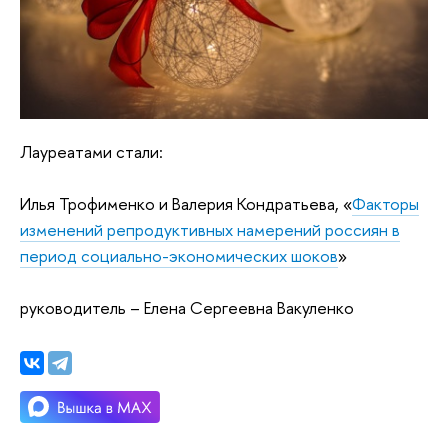
Лауреатами стали:
Илья Трофименко и Валерия Кондратьева, «
Факторы
изменений репродуктивных намерений россиян в
период социально-экономических шоков
»
руководитель – Елена Сергеевна Вакуленко