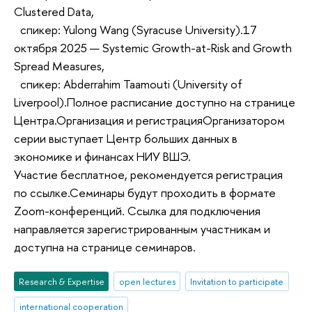
Clustered Data,
спикер: Yulong Wang (Syracuse University).17
октября 2025 — Systemic Growth-at-Risk and Growth
Spread Measures,
спикер: Abderrahim Taamouti (University of
Liverpool).Полное расписание доступно на странице
Центра.Организация и регистрацияОрганизатором
серии выступает Центр больших данных в
экономике и финансах НИУ ВШЭ.
Участие бесплатное, рекомендуется регистрация
по ссылке.Семинары будут проходить в формате
Zoom-конференций. Ссылка для подключения
направляется зарегистрированным участникам и
доступна на странице семинаров.
Research & Expertise
open lectures
Invitation to participate
international cooperation