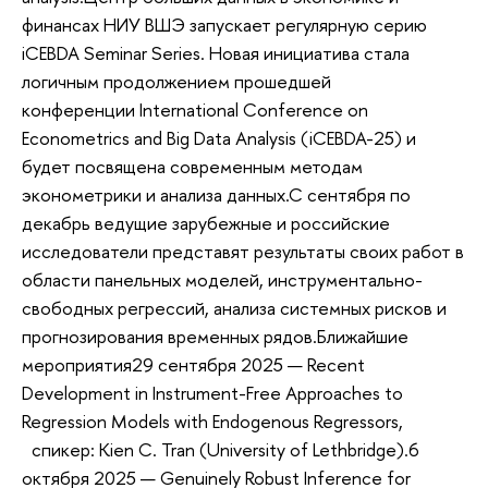
финансах НИУ ВШЭ запускает регулярную серию
iCEBDA Seminar Series. Новая инициатива стала
логичным продолжением прошедшей
конференции International Conference on
Econometrics and Big Data Analysis (iCEBDA-25) и
будет посвящена современным методам
эконометрики и анализа данных.С сентября по
декабрь ведущие зарубежные и российские
исследователи представят результаты своих работ в
области панельных моделей, инструментально-
свободных регрессий, анализа системных рисков и
прогнозирования временных рядов.Ближайшие
мероприятия29 сентября 2025 — Recent
Development in Instrument-Free Approaches to
Regression Models with Endogenous Regressors,
спикер: Kien C. Tran (University of Lethbridge).6
октября 2025 — Genuinely Robust Inference for