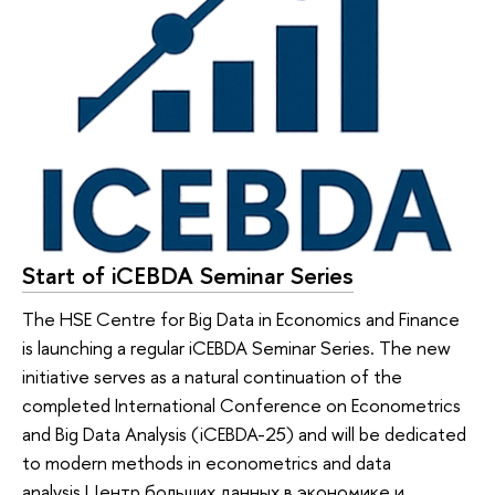
Start of iCEBDA Seminar Series
The HSE Centre for Big Data in Economics and Finance
is launching a regular iCEBDA Seminar Series. The new
initiative serves as a natural continuation of the
completed International Conference on Econometrics
and Big Data Analysis (iCEBDA-25) and will be dedicated
to modern methods in econometrics and data
analysis.Центр больших данных в экономике и