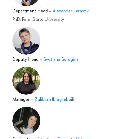
Department Head
–
Alexander Tarasov
PhD, Penn State University
Deputy Head
–
Svetlana Seregina
Manager
–
Zulikhan Ibragimbeili