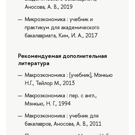
Аносова, А. В., 2019
Микроэкономика : учебник и
практикум для академического
бакалавриата, Ким, И. А., 2017
Рекомендуемая дополнительная
литература
Макроэкономика : [учебник], Мэнкью
Н.Г., Тейлор М., 2013
Макроэкономика : пер. с англ.,
Мэнкью, Н. Г., 1994
Макроэкономика : учебник для
бакалавров, Аносова, А. В., 2011