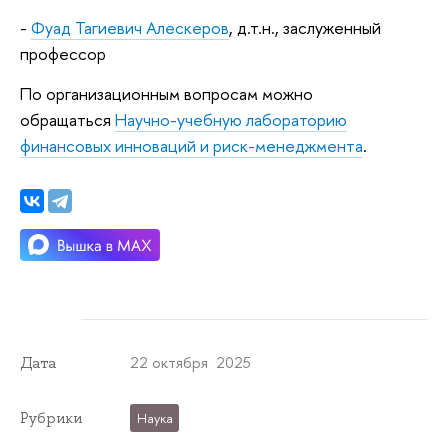
-
Фуад Тагиевич Алескеров
, д.т.н., заслуженный
профессор
По организационным вопросам можно
обращаться
Научно-учебную лабораторию
финансовых инноваций и риск-менеджмента
.
22 октября 2025
Дата
Рубрики
Наука