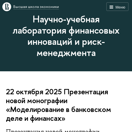
Высшая школа экономики
Меню
Научно-учебная
лаборатория финансовых
инноваций и риск-
менеджмента
22 октября 2025 Презентация
новой монографии
«Моделирование в банковском
деле и финансах»
Презентация новой монографии