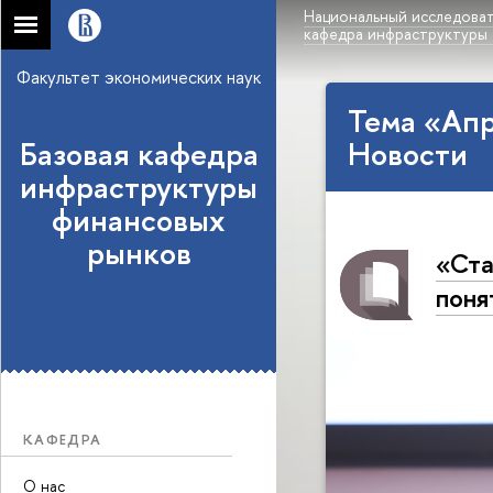
Национальный исследоват
кафедра инфраструктуры
Факультет экономических наук
Тема «Ап
Базовая кафедра
Новости
инфраструктуры
финансовых
рынков
«Ста
поня
КАФЕДРА
О нас