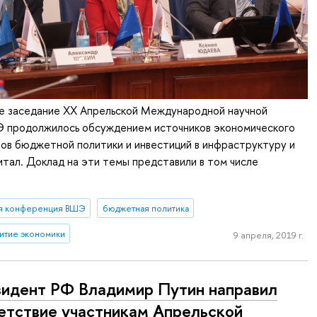
е заседание XX Апрельской Международной научной
 продолжилось обсуждением источников экономического
ов бюджетной политики и инвестиций в инфраструктуру и
итал. Доклад на эти темы представили в том числе
я конференция ВШЭ
бюджетная политика
итие экономики
9 апреля, 2019 г.
идент РФ Владимир Путин направил
етствие участникам Апрельской