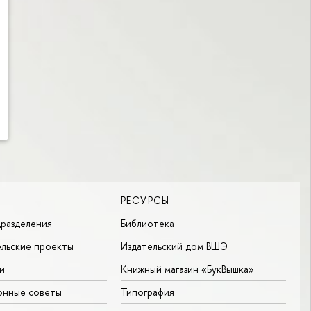
РЕСУРСЫ
разделения
Библиотека
льские проекты
Издательский дом ВШЭ
и
Книжный магазин «БукВышка»
онные советы
Типография