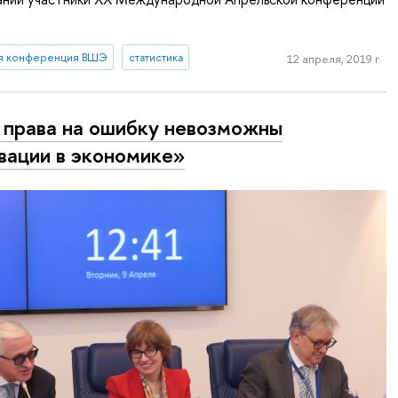
я конференция ВШЭ
статистика
12 апреля, 2019 г.
 права на ошибку невозможны
вации в экономике»