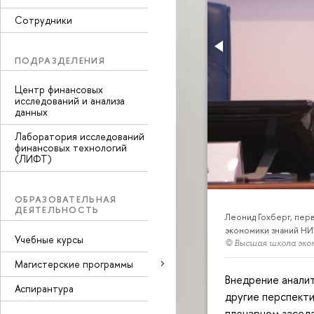
Сотрудники
ПОДРАЗДЕЛЕНИЯ
Центр финансовых
исследований и анализа
данных
Лаборатория исследований
финансовых технологий
(ЛИФТ)
ОБРАЗОВАТЕЛЬНАЯ
ДЕЯТЕЛЬНОСТЬ
Леонид Гохберг, пер
экономики знаний Н
Учебные курсы
© Высшая школа эко
Магистерские программы
Внедрение аналит
Аспирантура
другие перспекти
пленарном засед