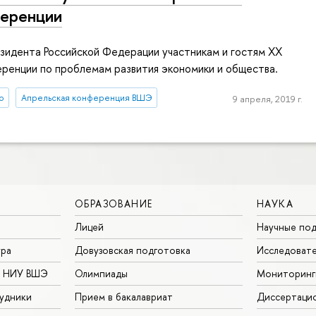
еренции
зидента Российской Федерации участникам и гостям XX
ренции по проблемам развития экономики и общества.
о
Апрельская конференция ВШЭ
9 апреля, 2019 г.
ОБРАЗОВАНИЕ
НАУКА
Лицей
Научные под
ура
Довузовская подготовка
Исследовате
в НИУ ВШЭ
Олимпиады
Мониторинг
удники
Прием в бакалавриат
Диссертаци