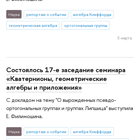
Наука
репортаж о событии
алгебра Клиффорда
геометрическая алгебра
ортогональные группы
5 марта
Состоялось 17-е заседание семинара
«Кватернионы, геометрические
алгебры и приложения»
С докладом на тему "О вырожденных псевдо-
ортогональных группах и группах Липшица" выступила
Е. Филимошина.
Наука
репортаж о событии
алгебра Клиффорда