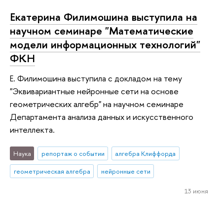
Екатерина Филимошина выступила на
научном семинаре "Математические
модели информационных технологий"
ФКН
Е. Филимошина выступила с докладом на тему
"Эквивариантные нейронные сети на основе
геометрических алгебр" на научном семинаре
Департамента анализа данных и искусственного
интеллекта.
Наука
репортаж о событии
алгебра Клиффорда
геометрическая алгебра
нейронные сети
13 июня