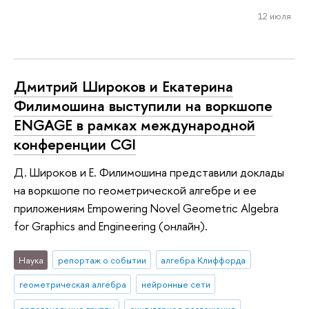
12 июля
Дмитрий Широков и Екатерина
Филимошина выступили на воркшопе
ENGAGE в рамках международной
конференции CGI
Д. Широков и Е. Филимошина представили доклады
на воркшопе по геометрической алгебре и ее
приложениям Empowering Novel Geometric Algebra
for Graphics and Engineering (онлайн).
Наука
репортаж о событии
алгебра Клиффорда
геометрическая алгебра
нейронные сети