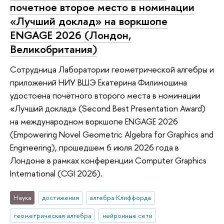
почетное второе место в номинации
«Лучший доклад» на воркшопе
ENGAGE 2026 (Лондон,
Великобритания)
Сотрудница Лаборатории геометрической алгебры и
приложений НИУ ВШЭ Екатерина Филимошина
удостоена почётного второго места в номинации
«Лучший доклад» (Second Best Presentation Award)
на международном воркшопе ENGAGE 2026
(Empowering Novel Geometric Algebra for Graphics and
Engineering), прошедшем 6 июля 2026 года в
Лондоне в рамках конференции Computer Graphics
International (CGI 2026).
Наука
достижения
алгебра Клиффорда
геометрическая алгебра
нейронные сети