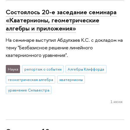
Состоялось 20-е заседание семинара
«Кватернионы, геометрические
алгебры и приложения»
На семинаре выступил Абдулхаев К.С. с докладом на
тему "Безбазисное решение линейного
кватернионного уравнения".
Наука
репортаж о событии
Алгебры Клиффорда
геометрическая алгебра
кватернионы
уравнение Сильвестра
1 июня