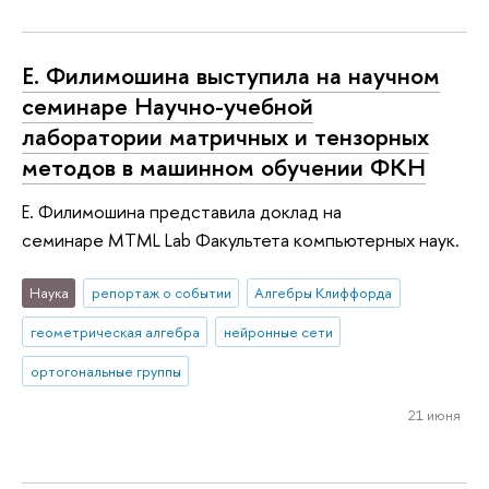
Е. Филимошина выступила на научном
семинаре Научно-учебной
лаборатории матричных и тензорных
методов в машинном обучении ФКН
Е. Филимошина представила доклад на
семинаре MTML Lab Факультета компьютерных наук.
Наука
репортаж о событии
Алгебры Клиффорда
геометрическая алгебра
нейронные сети
ортогональные группы
21 июня