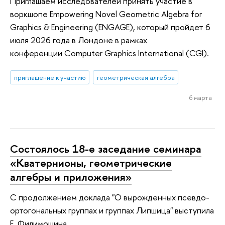
Приглашаем исследователей принять участие в
воркшопе Empowering Novel Geometric Algebra for
Graphics & Engineering (ENGAGE), который пройдет 6
июля 2026 года в Лондоне в рамках
конференции Computer Graphics International (CGI).
приглашение к участию
геометрическая алгебра
6 марта
Состоялось 18-е заседание семинара
«Кватернионы, геометрические
алгебры и приложения»
С продолжением доклада "О вырожденных псевдо-
ортогональных группах и группах Липшица" выступила
Е. Филимошина.