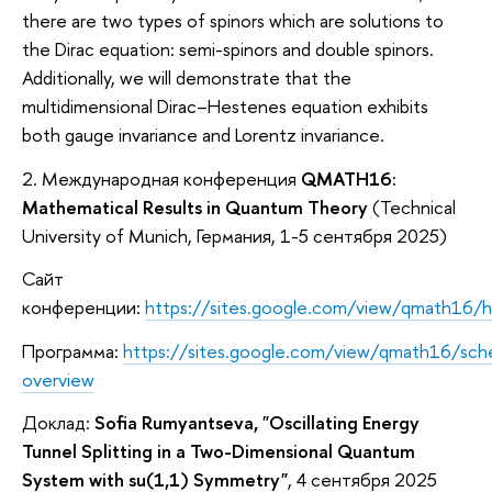
there are two types of spinors which are solutions to
the Dirac equation: semi-spinors and double spinors.
Additionally, we will demonstrate that the
multidimensional Dirac–Hestenes equation exhibits
both gauge invariance and Lorentz invariance.
2. Международная конференция
QMATH16:
Mathematical Results in Quantum Theory
(Technical
University of Munich, Германия, 1-5 сентября 2025)
Сайт
конференции:
https://sites.google.com/view/qmath16/
Программа:
https://sites.google.com/view/qmath16/sch
overview
Доклад:
Sofia Rumyantseva,
"Oscillating Energy
Tunnel Splitting in a Two-Dimensional Quantum
System with su(1,1) Symmetry"
, 4 сентября 2025