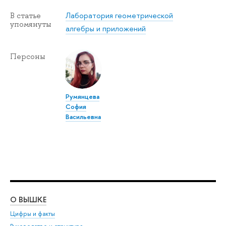
Лаборатория геометрической
В статье
упомянуты
алгебры и приложений
Персоны
Румянцева
София
Васильевна
О ВЫШКЕ
ОБ
Цифры и факты
Ли