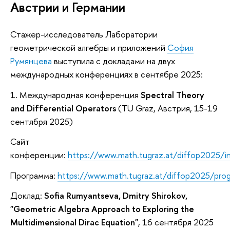
Австрии и Германии
Стажер-исследователь Лаборатории
геометрической алгебры и приложений
София
Румянцева
выступила с докладами на двух
международных конференциях в сентябре 2025:
1. Международная конференция
Spectral Theory
and Differential Operators
(TU Graz, Австрия, 15-19
сентября 2025)
Сайт
конференции:
https://www.math.tugraz.at/diffop2025/i
Программа:
https://www.math.tugraz.at/diffop2025/prog
Доклад:
Sofia Rumyantseva, Dmitry Shirokov,
"Geometric Algebra Approach to Exploring the
Multidimensional Dirac Equation"
, 16 сентября 2025