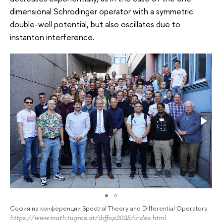
dimensional Schrodinger operator with a symmetric
double-well potential, but also oscillates due to
instanton interference.
София на конференции Spectral Theory and Differential Operators
https://www.math.tugraz.at/diffop2025/index.html