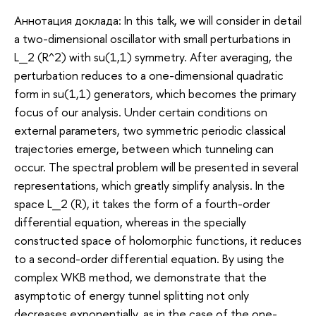
Аннотация доклада: In this talk, we will consider in detail
a two-dimensional oscillator with small perturbations in
L_2 (R^2) with su(1,1) symmetry. After averaging, the
perturbation reduces to a one-dimensional quadratic
form in su(1,1) generators, which becomes the primary
focus of our analysis. Under certain conditions on
external parameters, two symmetric periodic classical
trajectories emerge, between which tunneling can
occur. The spectral problem will be presented in several
representations, which greatly simplify analysis. In the
space L_2 (R), it takes the form of a fourth-order
differential equation, whereas in the specially
constructed space of holomorphic functions, it reduces
to a second-order differential equation. By using the
complex WKB method, we demonstrate that the
asymptotic of energy tunnel splitting not only
decreases exponentially, as in the case of the one-