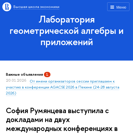
Высшая школа экономики
Меню
Лаборатория
геометрической алгебры и
приложений
Важные объявления
1
20.01.2026
От имени организаторов сессии приглашаем к
участию в конференции AGACSE 2026 в Пекине (24-28 августа
2026)
София Румянцева выступила с
докладами на двух
международных конференциях в