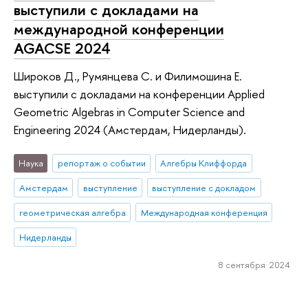
выступили с докладами на
международной конференции
AGACSE 2024
Широков Д., Румянцева С. и Филимошина Е.
выступили с докладами на конференции Applied
Geometric Algebras in Computer Science and
Engineering 2024 (Амстердам, Нидерланды).
Наука
репортаж о событии
Алгебры Клиффорда
Амстердам
выступление
выступление с докладом
геометрическая алгебра
Международная конференция
Нидерланды
8 сентября 2024