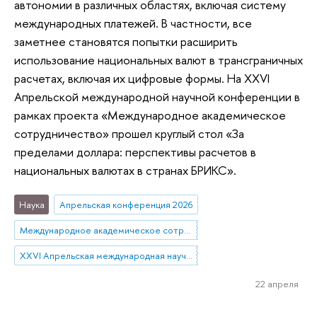
автономии в различных областях, включая систему
международных платежей. В частности, все
заметнее становятся попытки расширить
использование национальных валют в трансграничных
расчетах, включая их цифровые формы. На XXVI
Апрельской международной научной конференции в
рамках проекта «Международное академическое
сотрудничество» прошел круглый стол «За
пределами доллара: перспективы расчетов в
национальных валютах в странах БРИКС».
Наука
Апрельская конференция 2026
Международное академическое сотрудничество
XXVI Апрельская международная научная конференция имени Е.Г. Ясина
22 апреля