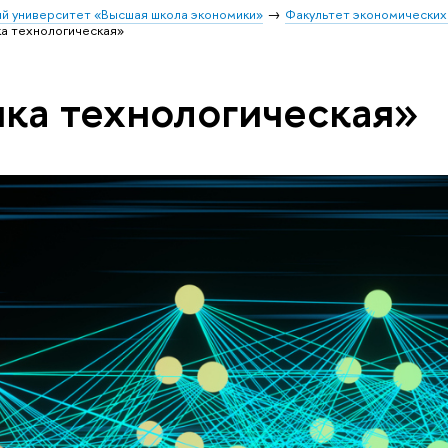
й университет «Высшая школа экономики»
Факультет экономических
а технологическая»
ка технологическая»