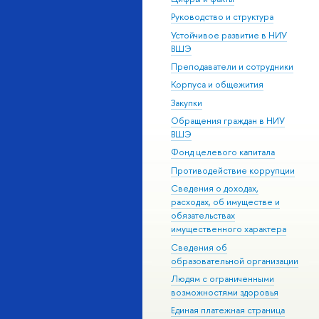
Руководство и структура
Устойчивое развитие в НИУ
ВШЭ
Преподаватели и сотрудники
Корпуса и общежития
Закупки
Обращения граждан в НИУ
ВШЭ
Фонд целевого капитала
Противодействие коррупции
Сведения о доходах,
расходах, об имуществе и
обязательствах
имущественного характера
Сведения об
образовательной организации
Людям с ограниченными
возможностями здоровья
Единая платежная страница