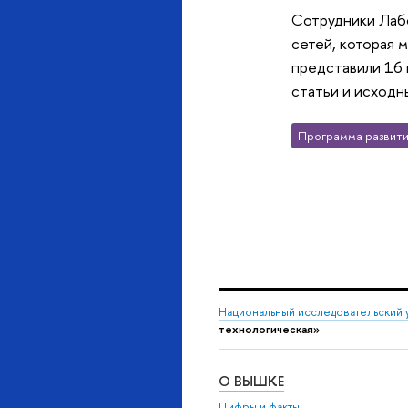
Сотрудники Лаб
сетей, которая 
представили 16
статьи и исходн
Программа развити
Национальный исследовательский 
технологическая»
О ВЫШКЕ
Цифры и факты