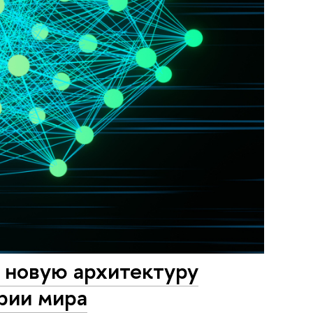
новую архитектуру
рии мира