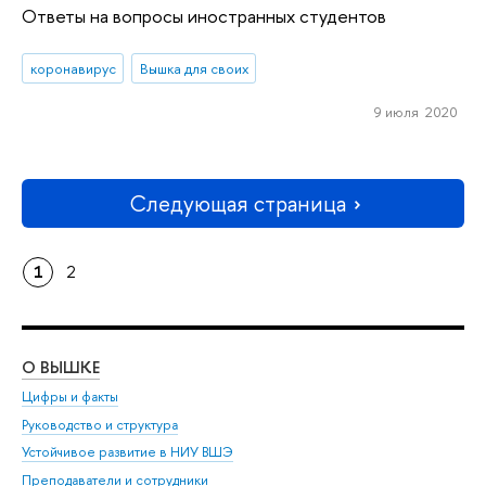
Ответы на вопросы иностранных студентов
коронавирус
Вышка для своих
9 июля 2020
Следующая страница
1
2
О ВЫШКЕ
ОБ
Цифры и факты
Ли
Руководство и структура
Дов
Устойчивое развитие в НИУ ВШЭ
Ол
Преподаватели и сотрудники
При