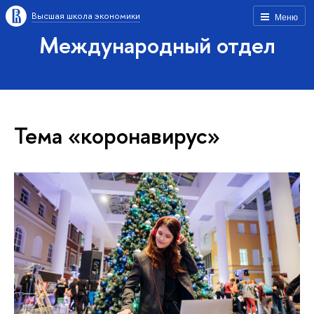
Высшая школа экономики
Меню
Международный отдел
Тема «коронавирус»