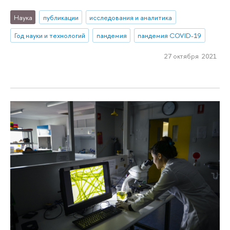
Наука
публикации
исследования и аналитика
Год науки и технологий
пандемия
пандемия COVID-19
27 октября 2021