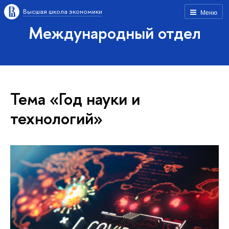
Высшая школа экономики
Меню
Международный отдел
Тема «Год науки и
технологий»