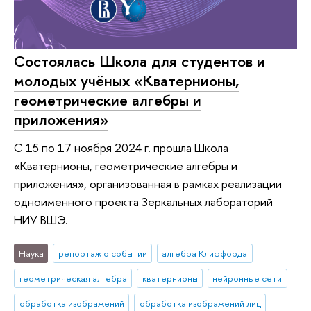
Состоялась Школа для студентов и
молодых учёных «Кватернионы,
геометрические алгебры и
приложения»
С 15 по 17 ноября 2024 г. прошла Школа
«Кватернионы, геометрические алгебры и
приложения», организованная в рамках реализации
одноименного проекта Зеркальных лабораторий
НИУ ВШЭ.
Наука
репортаж о событии
алгебра Клиффорда
геометрическая алгебра
кватернионы
нейронные сети
обработка изображений
обработка изображений лиц