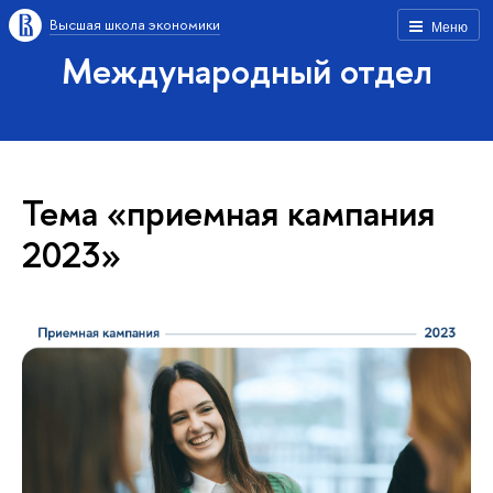
Высшая школа экономики
Меню
Международный отдел
Тема «приемная кампания
2023»