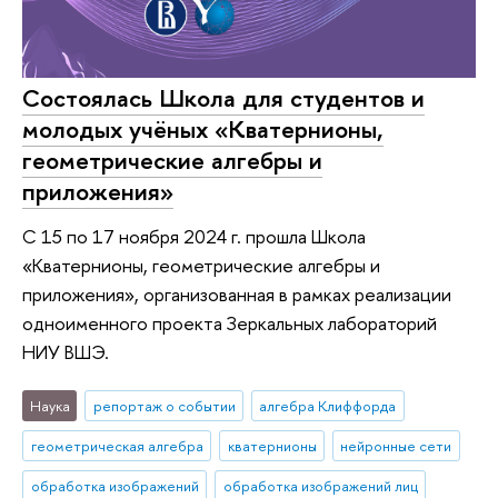
Состоялась Школа для студентов и
молодых учёных «Кватернионы,
геометрические алгебры и
приложения»
С 15 по 17 ноября 2024 г. прошла Школа
«Кватернионы, геометрические алгебры и
приложения», организованная в рамках реализации
одноименного проекта Зеркальных лабораторий
НИУ ВШЭ.
Наука
репортаж о событии
алгебра Клиффорда
геометрическая алгебра
кватернионы
нейронные сети
обработка изображений
обработка изображений лиц