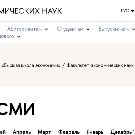
МИЧЕСКИХ НАУК
РУС
Абитуриентам
Студентам
Выпускникам
нового
т «Высшая школа экономики»
Факультет экономических наук
 СМИ
ай
Апрель
Март
Февраль
Январь
Декабрь '