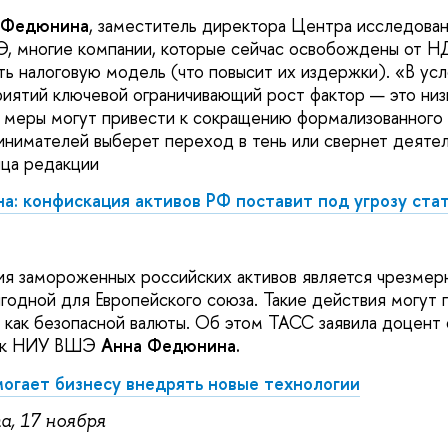
 Федюнина
, заместитель директора Центра исследова
, многие компании, которые сейчас освобождены от Н
ь налоговую модель (что повысит их издержки). «В усл
иятий ключевой ограничивающий рост фактор — это низ
 меры могут привести к сокращению формализованного 
инимателей выберет переход в тень или свернет деяте
ица редакции
: конфискация активов РФ поставит под угрозу стат
я замороженных российских активов является чрезмер
годной для Европейского союза. Такие действия могут 
о как безопасной валюты. Об этом ТАСС заявила доцент 
аук НИУ ВШЭ
Анна Федюнина.
огает бизнесу внедрять новые технологии
а, 17 ноября