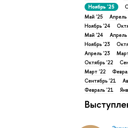
Ноябрь '25
О
Май '25
Апрель 
Ноябрь '24
Октя
Май '24
Апрель 
Ноябрь '23
Октя
Апрель '23
Март
Октябрь '22
Сен
Март '22
Феврал
Сентябрь '21
Ав
Февраль '21
Янв
Выступле