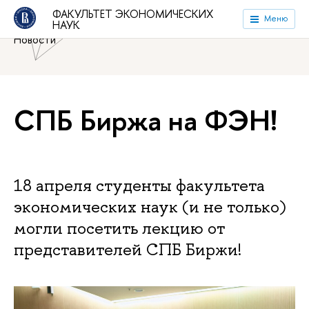
Национальный исследовательский университет «Высшая
ФАКУЛЬТЕТ ЭКОНОМИЧЕСКИХ
Меню
НАУК
школа экономики»
Факультет экономических наук
Новости
СПБ Биржа на ФЭН!
18 апреля студенты факультета
экономических наук (и не только)
могли посетить лекцию от
представителей СПБ Биржи!