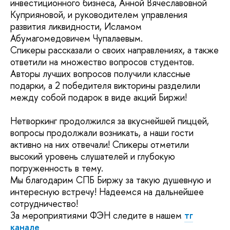
инвестиционного бизнеса, Анной Вячеславовной
Куприяновой, и руководителем управления
развития ликвидности, Исламом
Абумагомедовичем Чупалаевым.
Спикеры рассказали о своих направлениях, а также
ответили на множество вопросов студентов.
Авторы лучших вопросов получили классные
подарки, а 2 победителя викторины разделили
между собой подарок в виде акций Биржи!
Нетворкинг продолжился за вкуснейшей пиццей,
вопросы продолжали возникать, а наши гости
активно на них отвечали! Спикеры отметили
высокий уровень слушателей и глубокую
погруженность в тему.
Мы благодарим СПБ Биржу за такую душевную и
интересную встречу! Надеемся на дальнейшее
сотрудничество!
За мероприятиями ФЭН следите в нашем
тг
канале