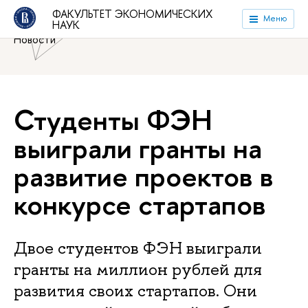
Национальный исследовательский университет «Высшая
ФАКУЛЬТЕТ ЭКОНОМИЧЕСКИХ
Меню
НАУК
школа экономики»
Факультет экономических наук
Новости
Студенты ФЭН
выиграли гранты на
развитие проектов в
конкурсе стартапов
Двое студентов ФЭН выиграли
гранты на миллион рублей для
развития своих стартапов. Они