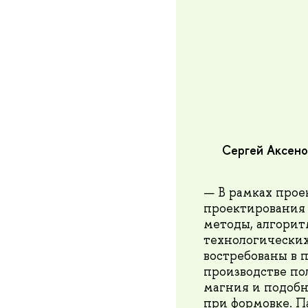
Сергей Аксено
— В рамках прое
проектирования 
методы, алгорит
технологических
востребованы в 
производстве по
магния и подобн
при формовке. П