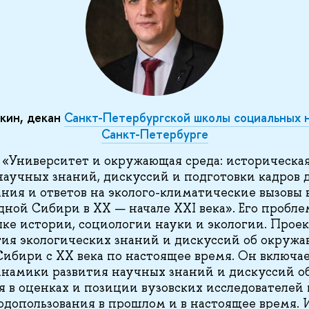
кин, декан
Санкт-Петербургской школы социальных 
Санкт-Петербурге
«Университет и окружающая среда: историческа
аучных знаний, дискуссий и подготовки кадров 
ния и ответов на эколого-климатические вызовы 
дной Сибири в XX — начале XXI века». Его пробле
ыке истории, социологии науки и экологии. Прое
ия экологических знаний и дискуссий об окружа
Сибири с ХХ века по настоящее время. Он включае
инамики развития научных знаний и дискуссий 
я в оценках и позиции вузовских исследователей
допользования в прошлом и в настоящее время. 