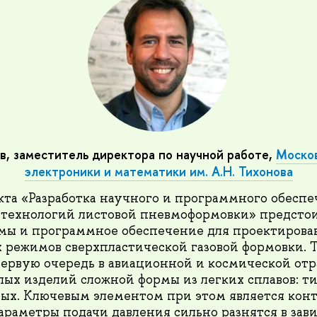
в, заместитель директора по научной работе,
Москов
электроники и математики им. А.Н. Тихонова
кта «Разработка научного и программного обесп
технологий листовой пневмоформовки» предстои
мы и программное обеспечение для проектирова
 режимов сверхпластической газовой формовки. 
первую очередь в авиационной и космической отр
лых изделий сложной формы из легких сплавов: т
ых. Ключевым элементом при этом является конт
араметры подачи давления сильно разнятся в зав