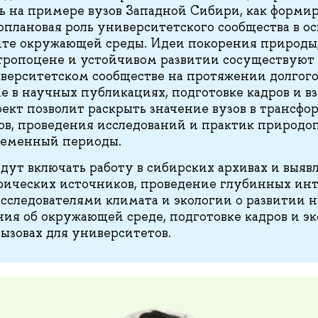
ь на примере вузов Западной Сибири, как формир
оплановая роль университетского сообщества в ос
те окружающей среды. Идеи покорения природы,
тропоцене и устойчивом развитии сосуществуют
верситетском сообществе на протяжении долгого
е в научных публикациях, подготовке кадров и в
ект позволит раскрыть значение вузов в трансф
ов, проведения исследований и практик природоп
ременный периоды.
дут включать работу в сибирских архивах и выяв
ических источников, проведение глубинных инт
следователями климата и экологии о развитии н
ния об окружающей среде, подготовке кадров и эк
ызовах для университетов.