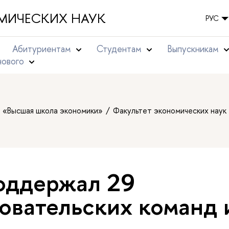
МИЧЕСКИХ НАУК
РУС
Абитуриентам
Студентам
Выпускникам
нового
т «Высшая школа экономики»
Факультет экономических наук
оддержал 29
овательских команд