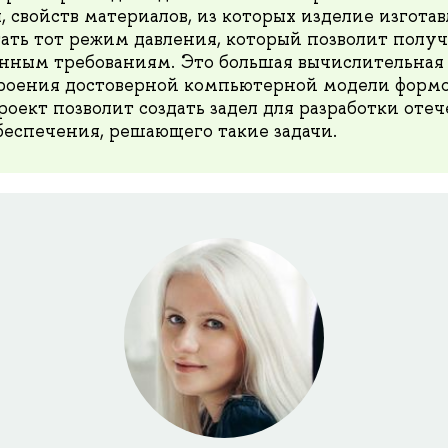
, свойств материалов, из которых изделие изгота
тать тот режим давления, который позволит получ
нным требованиям. Это большая вычислительная 
роения достоверной компьютерной модели формо
роект позволит создать задел для разработки оте
еспечения, решающего такие задачи.