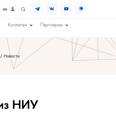
Коллегам
Партнёрам
Новости
 из НИУ