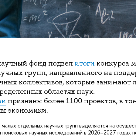
научный фонд подвел
итоги
конкурса 
аучных групп, направленного на подд
учных коллективов, которые занимают
ределенных областях наук.
ми
признаны более 1100 проектов, в том
ы экономики.
у малых отдельных научных групп выделяются на осущес
 поисковых научных исследований в 2026–2027 годах п