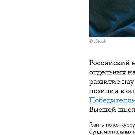
© iStock
Российский 
отдельных н
развитие на
позиции в оп
Победителя
Высшей школ
Гранты по конкурс
фундаментальных и