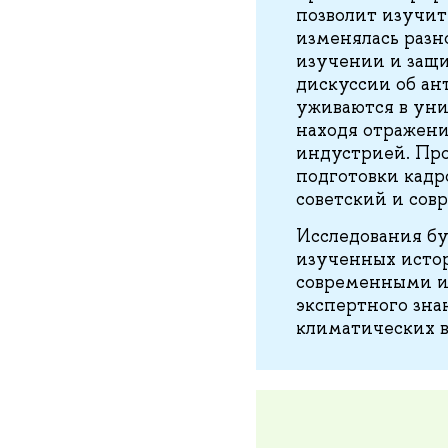
позволит изучит
изменялась разн
изучении и защи
дискуссии об ан
уживаются в уни
находя отражени
индустрией. Про
подготовки кадр
советский и сов
Исследования бу
изученных истор
современными ис
экспертного зна
климатических в