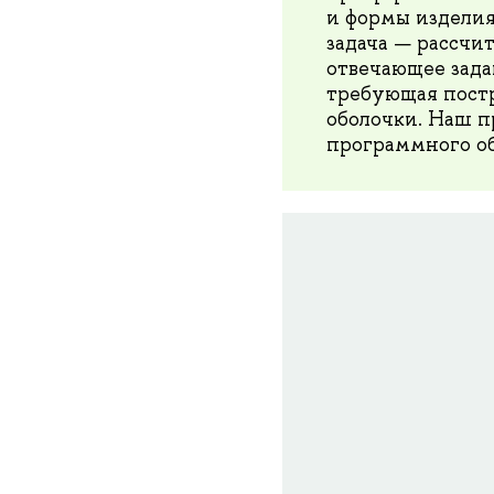
и формы изделия
задача — рассчи
отвечающее зада
требующая пост
оболочки. Наш п
программного об