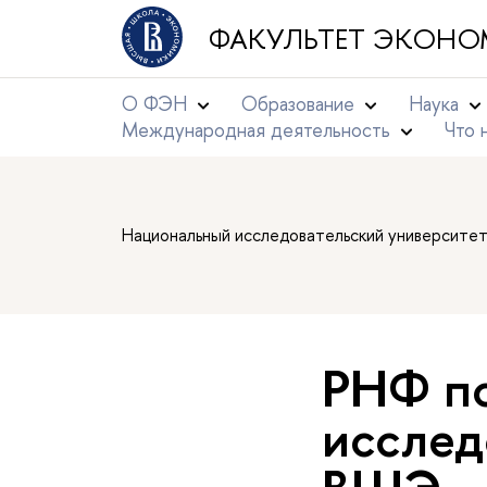
ФАКУЛЬТЕТ ЭКОНО
О ФЭН
Образование
Наука
Международная деятельность
Что 
Национальный исследовательский университе
РНФ п
исслед