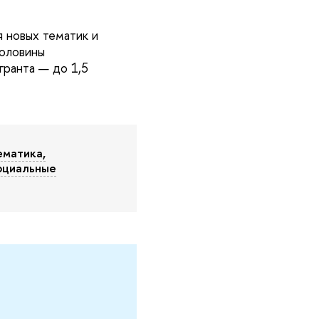
 новых тематик и
половины
гранта — до 1,5
ематика,
социальные