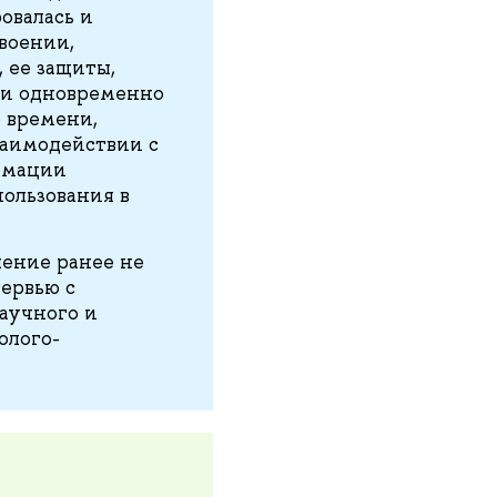
овалась и
воении,
 ее защиты,
 и одновременно
 времени,
заимодействии с
ормации
ользования в
ление ранее не
ервью с
аучного и
олого-