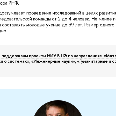
тора РНФ.
разумевает проведение исследований в целях развития
едовательской команды от 2 до 4 человек. Не менее 
 составлять молодые ученые до 39 лет. Размер одного 
дно.
са поддержаны проекты НИУ ВШЭ по направлениям «Мат
ки о системах», «Инженерные науки», «Гуманитарные и 