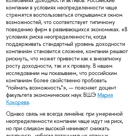
колебаниях доходности активов. Российские
компании в условиях неопределенности чаще
стремятся воспользоваться открывшимся окном
возможностей, что соответствует типичному
поведению фирм в развивающихся экономиках. «В
условиях риска неопределенности, когда
поддерживать стандартный уровень доходности
компаниям становится сложнее, компании решают
рискнуть, что может привести как к внезапному
росту доходности, так и к провалу. В нашем
исследовании мы показываем, что российским
компаниям более свойственно пробовать
“поймать возможность”», — поясняет доцент
факультета экономических наук ВШЭ
Мария
Кокорева
.
Однако связь не всегда линейна: при умеренной
неопределенности компании чаще идут на риск,
но при слишком высокой начинают снижать
активность, избегая потенциально опасных