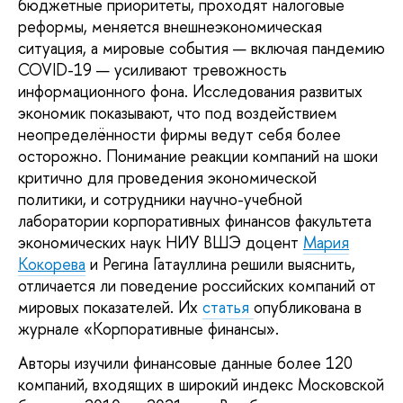
бюджетные приоритеты, проходят налоговые
реформы, меняется внешнеэкономическая
ситуация, а мировые события — включая пандемию
COVID-19 — усиливают тревожность
информационного фона. Исследования развитых
экономик показывают, что под воздействием
неопределённости фирмы ведут себя более
осторожно. Понимание реакции компаний на шоки
критично для проведения экономической
политики, и сотрудники научно-учебной
лаборатории корпоративных финансов факультета
экономических наук НИУ ВШЭ доцент
Мария
Кокорева
и Регина Гатауллина решили выяснить,
отличается ли поведение российских компаний от
мировых показателей. Их
статья
опубликована в
журнале «Корпоративные финансы».
Авторы изучили финансовые данные более 120
компаний, входящих в широкий индекс Московской