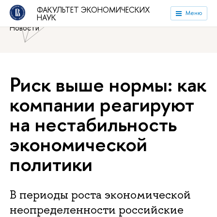
Национальный исследовательский университет «Высшая
ФАКУЛЬТЕТ ЭКОНОМИЧЕСКИХ
Меню
НАУК
школа экономики»
Факультет экономических наук
Новости
Риск выше нормы: как
компании реагируют
на нестабильность
экономической
политики
В периоды роста экономической
неопределенности российские