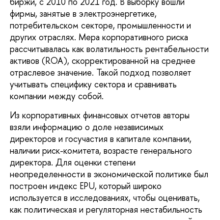
биржи, с 2010 по 2021 год. В выборку вошли
фирмы, занятые в электроэнергетике,
потребительском секторе, промышленности и
других отраслях. Мера корпоративного риска
рассчитывалась как волатильность рентабельности
активов (ROA), скорректированной на среднее
отраслевое значение. Такой подход позволяет
учитывать специфику сектора и сравнивать
компании между собой.
Из корпоративных финансовых отчетов авторы
взяли информацию о доле независимых
директоров и госучастия в капитале компании,
наличии риск-комитета, возрасте генерального
директора. Для оценки степени
неопределенности в экономической политике был
построен индекс EPU, который широко
используется в исследованиях, чтобы оценивать,
как политическая и регуляторная нестабильность