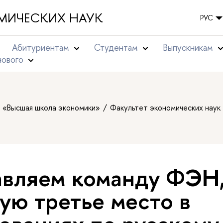
МИЧЕСКИХ НАУК
РУС
Абитуриентам
Студентам
Выпускникам
нового
т «Высшая школа экономики»
Факультет экономических наук
вляем команду ФЭН
ую третье место в