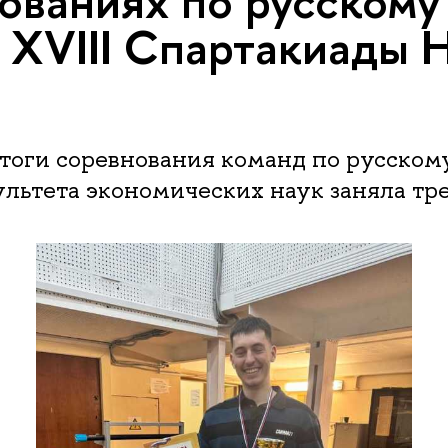
ованиях по русскому
 XVIII Спартакиады
тоги соревнования команд по русском
льтета экономических наук заняла тре