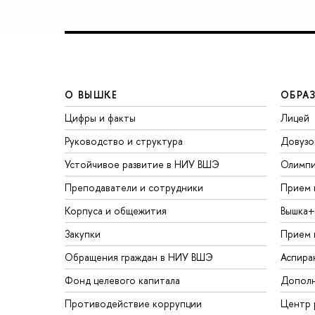
О ВЫШКЕ
ОБРА
Цифры и факты
Лицей
Руководство и структура
Довузо
Устойчивое развитие в НИУ ВШЭ
Олимп
Преподаватели и сотрудники
Прием 
Корпуса и общежития
Вышка+
Закупки
Прием 
Обращения граждан в НИУ ВШЭ
Аспира
Фонд целевого капитала
Дополн
Противодействие коррупции
Центр 