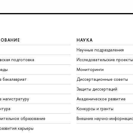
ЗОВАНИЕ
НАУКА
Научные подразделения
вская подготовка
Исследовательские проекты
иады
Мониторинги
в бакалавриат
Диссертационные советы
Защиты диссертаций
в магистратуру
Академическое развитие
нтура
Конкурсы и гранты
ительное образование
Внешние научно-информаци
развития карьеры