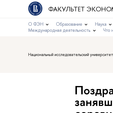
ФАКУЛЬТЕТ ЭКОНО
О ФЭН
Образование
Наука
Международная деятельность
Что 
Национальный исследовательский университе
Поздра
занявш