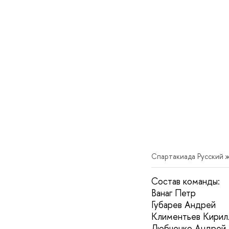
Спартакиада Русский 
Состав команды:
Ванаг Петр
Губарев Андрей
Климентьев Кирил
Любченко Андрей