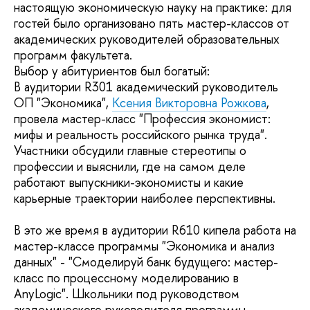
настоящую экономическую науку на практике: для
гостей было организовано пять мастер-классов от
академических руководителей образовательных
программ факультета.
Выбор у абитуриентов был богатый:
В аудитории R301 академический руководитель
ОП "Экономика",
Ксения Викторовна Рожкова
,
провела мастер-класс "Профессия экономист:
мифы и реальность российского рынка труда".
Участники обсудили главные стереотипы о
профессии и выяснили, где на самом деле
работают выпускники-экономисты и какие
карьерные траектории наиболее перспективны.
В это же время в аудитории R610 кипела работа на
мастер-классе программы "Экономика и анализ
данных" - "Смоделируй банк будущего: мастер-
класс по процессному моделированию в
AnyLogic". Школьники под руководством
академического руководителя программы,