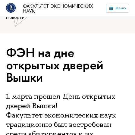
Национальный исследовательский университет «Высшая
ФАКУЛЬТЕТ ЭКОНОМИЧЕСКИХ
Меню
НАУК
школа экономики»
Факультет экономических наук
Новости
ФЭН на дне
открытых дверей
Вышки
1 марта прошел День открытых
дверей Вышки!
Факультет экономических наук
традиционно был востребован
среди абитуриентов и их