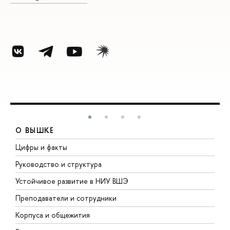
О ВЫШКЕ
Цифры и факты
Л
Руководство и структура
Д
Устойчивое развитие в НИУ ВШЭ
О
Преподаватели и сотрудники
П
Корпуса и общежития
В