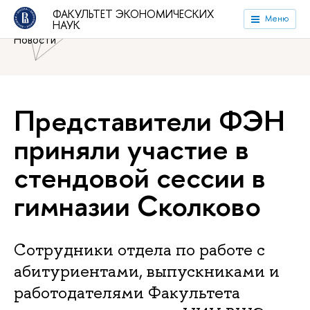
Национальный исследовательский университет «Высшая
ФАКУЛЬТЕТ ЭКОНОМИЧЕСКИХ
Меню
НАУК
школа экономики»
Факультет экономических наук
Новости
Представители ФЭН
приняли участие в
стендовой сессии в
гимназии Сколково
Сотрудники отдела по работе с
абитуриентами, выпускниками и
работодателями Факультета