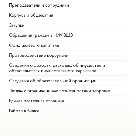
Преподаватели и сотрудники
П
Корпуса и общежития
В
Закупки
П
Обращения граждан в НИУ ВШЭ
А
Фонд целевого капитала
Д
Противодействие коррупции
Ц
Сведения о доходах, расходах, об имуществе и
Б
обязательствах имущественного характера
О
Сведения об образовательной организации
О
Людям с ограниченными возможностями здоровья
Единая платежная страница
Работа в Вышке