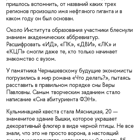
пришлось вспомнить, от названий каких трех
регионов произошло имя нефтяного гиганта и в
каком году он был основан.
Около Института образования участники блеснули
знанием академических аббревиатур.
Расшифровать «ИД», «ПК», «ДВИ», «ЛК» и
«КЦП» смогли даже те, кто только начинает
знакомство с вузом.
У памятника Чернышевскому будущие экономисты
погрузились в мир романа «Что делать?», пытаясь
расставить в правильном порядке сны Веры
Павловны. Самым творческим заданием стало
написание «Сна абитуриента ФЭН».
Кульминацией квеста стала Мясницкая, 20 —
знаменитое здание Вышки, которое украшает
декоративный флюгер в виде черной птицы. Не все
знали, что это не просто ворона, а настоящий