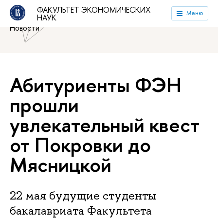
Национальный исследовательский университет «Высшая
ФАКУЛЬТЕТ ЭКОНОМИЧЕСКИХ
Меню
НАУК
школа экономики»
Факультет экономических наук
Новости
Абитуриенты ФЭН
прошли
увлекательный квест
от Покровки до
Мясницкой
22 мая будущие студенты
бакалавриата Факультета