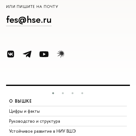
ИЛИ ПИШИТЕ НА ПОЧТУ
fes@hse.ru
О ВЫШКЕ
Цифры и факты
Л
Руководство и структура
Д
Устойчивое развитие в НИУ ВШЭ
О