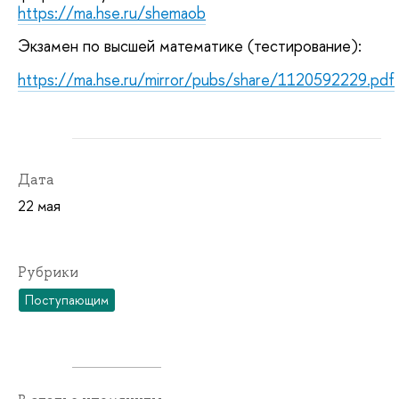
https://ma.hse.ru/shemaob
Экзамен по высшей математике (тестирование):
https://ma.hse.ru/mirror/pubs/share/1120592229.pdf
Дата
22 мая
Рубрики
Поступающим