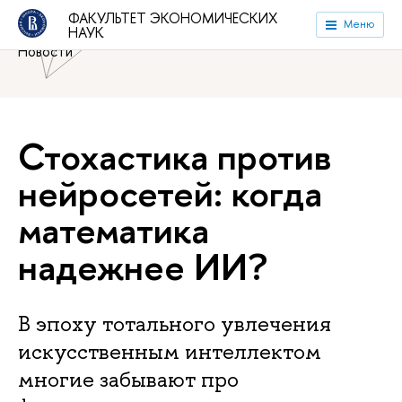
Национальный исследовательский университет «Высшая
ФАКУЛЬТЕТ ЭКОНОМИЧЕСКИХ
Меню
НАУК
школа экономики»
Факультет экономических наук
Новости
Стохастика против
нейросетей: когда
математика
надежнее ИИ?
В эпоху тотального увлечения
искусственным интеллектом
многие забывают про