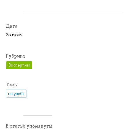
Дата
25 июня
Рубрики
Экспертиза
Темы
не учеба
В статье упомянуты