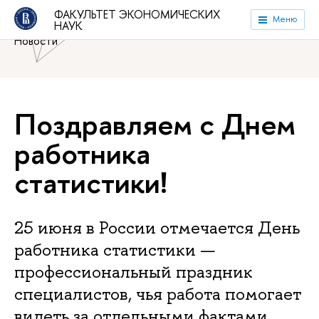
Национальный исследовательский университет «Высшая
ФАКУЛЬТЕТ ЭКОНОМИЧЕСКИХ
Меню
НАУК
школа экономики»
Факультет экономических наук
Новости
Поздравляем с Днем
работника
статистики!
25 июня в России отмечается День
работника статистики —
профессиональный праздник
специалистов, чья работа помогает
видеть за отдельными фактами