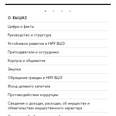
О ВЫШКЕ
Цифры и факты
Л
Руководство и структура
Д
Устойчивое развитие в НИУ ВШЭ
О
Преподаватели и сотрудники
П
Корпуса и общежития
В
Закупки
П
Обращения граждан в НИУ ВШЭ
А
Фонд целевого капитала
Д
Противодействие коррупции
Ц
Сведения о доходах, расходах, об имуществе и
Б
обязательствах имущественного характера
О