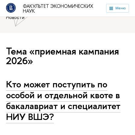
Национальный исследовательский университет «Высшая
ФАКУЛЬТЕТ ЭКОНОМИЧЕСКИХ
Меню
НАУК
школа экономики»
Факультет экономических наук
Новости
Тема «приемная кампания
2026»
Кто может поступить по
особой и отдельной квоте в
бакалавриат и специалитет
НИУ ВШЭ?