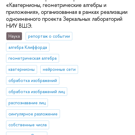
«Кватернионы, геометрические алгебры и
приложения», организованная в рамках реализации
одноименного проекта Зеркальных лабораторий
НИУ ВШЭ.
Наука
репортаж о событии
алгебра Клиффорда
геометрическая алгебра
кватернионы
нейронные сети
обработка изображений
обработка изображений лиц
распознавание лиц
сингулярное разложение
собственные числа