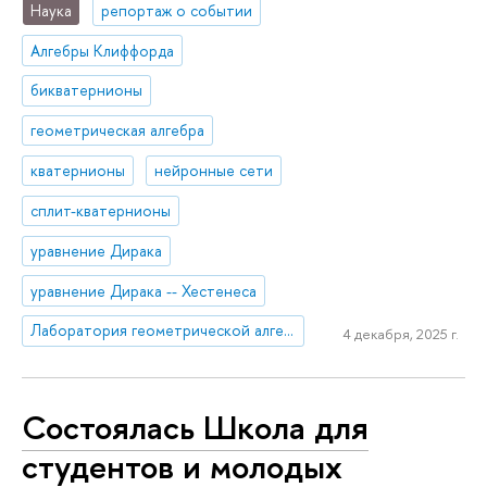
Наука
репортаж о событии
Алгебры Клиффорда
бикватернионы
геометрическая алгебра
кватернионы
нейронные сети
сплит-кватернионы
уравнение Дирака
уравнение Дирака -- Хестенеса
Лаборатория геометрической алгебры и приложений
4 декабря, 2025 г.
Состоялась Школа для
студентов и молодых