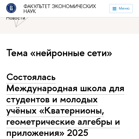
Национальный исследовательский университет «Высшая
ФАКУЛЬТЕТ ЭКОНОМИЧЕСКИХ
Меню
НАУК
школа экономики»
Факультет экономических наук
Новости
Тема «нейронные сети»
Состоялась
Международная школа для
студентов и молодых
учёных «Кватернионы,
геометрические алгебры и
приложения» 2025