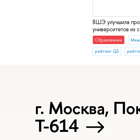
ВШЭ улучшила прош
университетов из 
Образование
рейтинг QS
рейти
г. Москва, Пок
Т-614