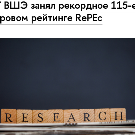
 ВШЭ занял рекордное 115-
ировом рейтинге RePEc