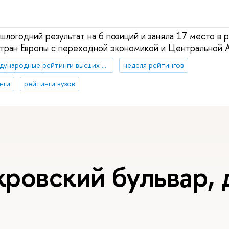
логодний результат на 6 позиций и заняла 17 место в 
стран Европы с переходной экономикой и Центральной А
Международные рейтинги высших учебных заведений
неделя рейтингов
нги
рейтинги вузов
ровский бульвар, д