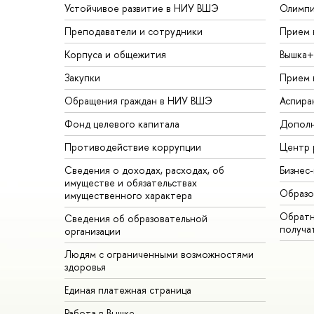
Устойчивое развитие в НИУ ВШЭ
Олимп
Преподаватели и сотрудники
Прием 
Корпуса и общежития
Вышка+
Закупки
Прием 
Обращения граждан в НИУ ВШЭ
Аспира
Фонд целевого капитала
Дополн
Противодействие коррупции
Центр 
Сведения о доходах, расходах, об
Бизнес
имуществе и обязательствах
Образо
имущественного характера
Обратн
Сведения об образовательной
получа
организации
Людям с ограниченными возможностями
здоровья
Единая платежная страница
Работа в Вышке