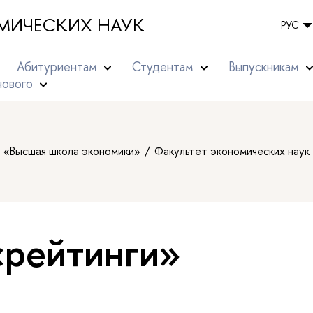
МИЧЕСКИХ НАУК
РУС
Абитуриентам
Студентам
Выпускникам
нового
т «Высшая школа экономики»
Факультет экономических наук
«рейтинги»