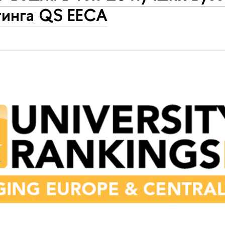
тинга QS EECA