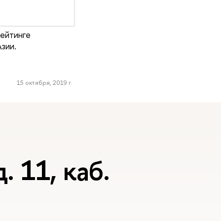
рейтинге
зии.
15 октября, 2019 г.
. 11, каб.