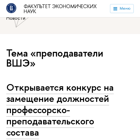
Национальный исследовательский университет «Высшая
ФАКУЛЬТЕТ ЭКОНОМИЧЕСКИХ
Меню
НАУК
школа экономики»
Факультет экономических наук
Новости
Тема «преподаватели
ВШЭ»
Открывается конкурс на
замещение должностей
профессорско-
преподавательского
состава