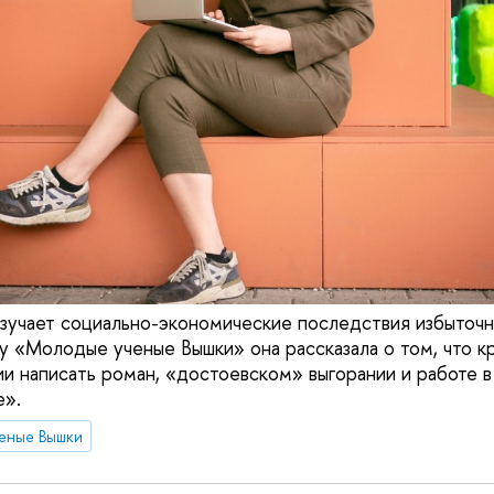
зучает социально-экономические последствия избыточно
у «Молодые ученые Вышки» она рассказала о том, что 
и написать роман, «достоевском» выгорании и работе в 
е».
еные Вышки