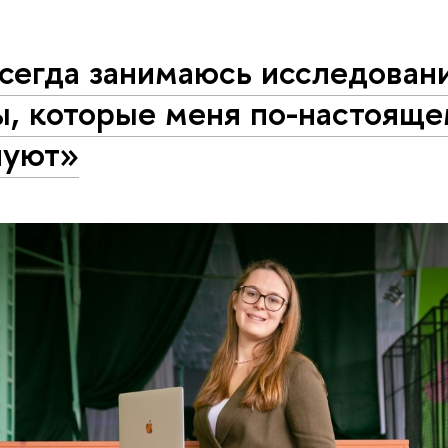
сегда занимаюсь исследован
ы, которые меня по-настояще
нуют»