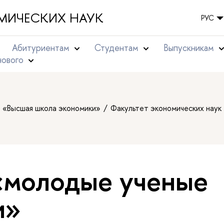
МИЧЕСКИХ НАУК
РУС
Абитуриентам
Студентам
Выпускникам
нового
т «Высшая школа экономики»
Факультет экономических наук
«молодые ученые
и»