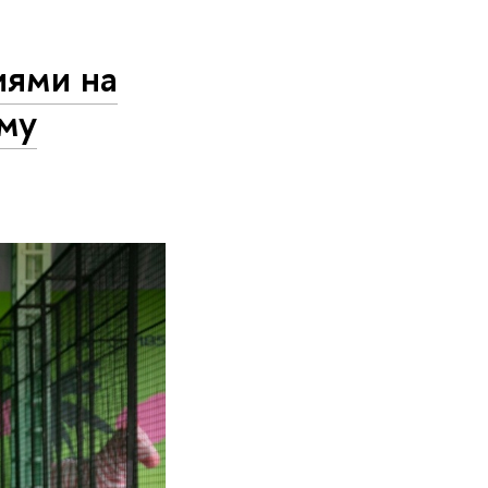
иями на
му