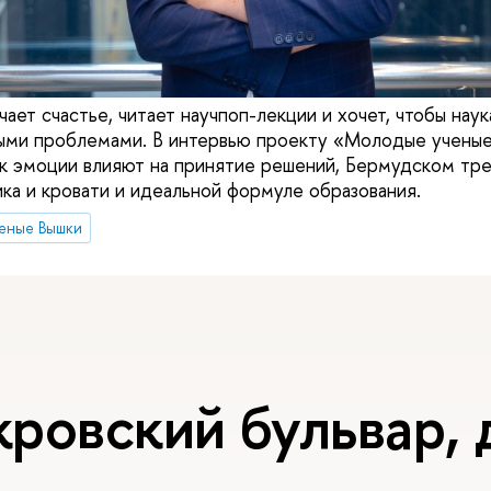
ает счастье, читает научпоп-лекции и хочет, чтобы наук
ыми проблемами. В интервью проекту «Молодые ученые
как эмоции влияют на принятие решений, Бермудском тре
ика и кровати и идеальной формуле образования.
еные Вышки
ровский бульвар, д