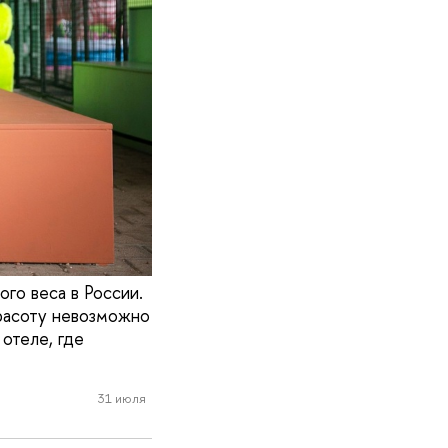
го веса в России.
красоту невозможно
отеле, где
31 июля