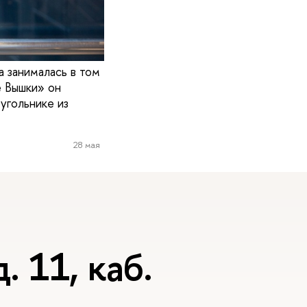
а занималась в том
 Вышки» он
угольнике из
28 мая
. 11, каб.