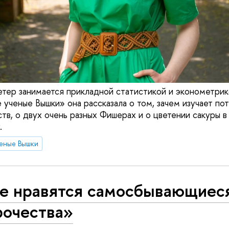
етер занимается прикладной статистикой и эконометрик
ученые Вышки» она рассказала о том, зачем изучает по
тв, о двух очень разных Фишерах и о цветении сакуры в
.
еные Вышки
е нравятся самосбывающиес
рочества»