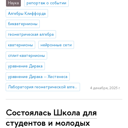
Наука
репортаж о событии
Алгебры Клиффорда
бикватернионы
геометрическая алгебра
кватернионы
нейронные сети
сплит-кватернионы
уравнение Дирака
уравнение Дирака -- Хестенеса
Лаборатория геометрической алгебры и приложений
4 декабря, 2025 г.
Состоялась Школа для
студентов и молодых