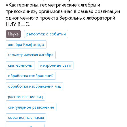
«Кватернионы, геометрические алгебры и
приложения», организованная в рамках реализации
одноименного проекта Зеркальных лабораторий
НИУ ВШЭ.
Наука
репортаж о событии
алгебра Клиффорда
геометрическая алгебра
кватернионы
нейронные сети
обработка изображений
обработка изображений лиц
распознавание лиц
сингулярное разложение
собственные числа