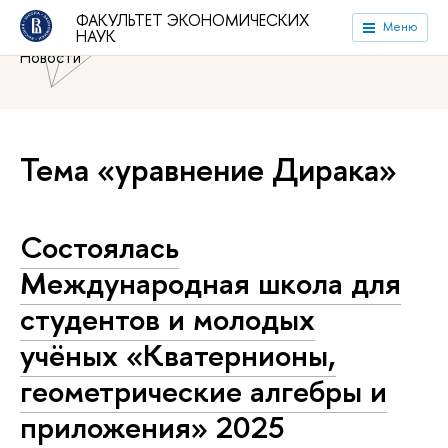
Национальный исследовательский университет «Высшая
ФАКУЛЬТЕТ ЭКОНОМИЧЕСКИХ
Меню
НАУК
школа экономики»
Факультет экономических наук
Новости
Тема «уравнение Дирака»
Состоялась
Международная школа для
студентов и молодых
учёных «Кватернионы,
геометрические алгебры и
приложения» 2025