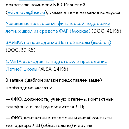
секретарю комиссии В.Ю. Ивановой
(
vyivanova@hse.ru
), указав в теме название конкурса.
Условия использования финансовой поддержки
летних школ из средств ФАР (Москва)
(DOC, 41 Кб)
ЗАЯВКА на проведение Летней школы (шаблон)
(DOC, 39 Кб)
СМЕТА расходов на подготовку и проведение
Летней школы
(XLSX, 14 Кб)
В заявке (шаблон заявки представлен выше)
необходимо указать:
ФИО, должность, ученую степень, контактный
телефон и e-mail руководителя ЛШ;
ФИО, контактные телефоны и e-mail контакты
менеджера ЛШ (обязательно) и других