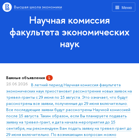
Высшая школа экономики
Меню
Научная комиссия
факультета экономических
наук
Важные объявления
1
25.06.2026
В летний период Научная комиссия факультета
экономических наук приостановит рассмотрение новых заявок на
тревел-гранты с 29 июня по 15 августа. Это означает, что будут
рассмотрены все заявки, полученные до 29 июня включительно.
Все последующие заявки будут рассмотрены Научной комиссией
после 15 августа. Таким образом, если Вы планируете подавать
заявку на тревел-грант, и дата начала мероприятия до 15
сентября, мы рекомендуем Вам подать заявку на тревел-грант до
29 июня включительно. По возникающим вопросам можно