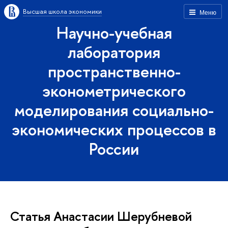
Высшая школа экономики
Меню
Научно-учебная
лаборатория
пространственно-
эконометрического
моделирования социально-
экономических процессов в
России
Статья Анастасии Шерубневой