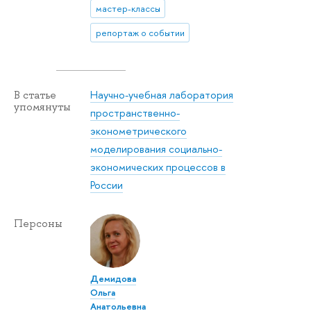
мастер-классы
репортаж о событии
Научно-учебная лаборатория
В статье
упомянуты
пространственно-
эконометрического
моделирования социально-
экономических процессов в
России
Персоны
Демидова
Ольга
Анатольевна