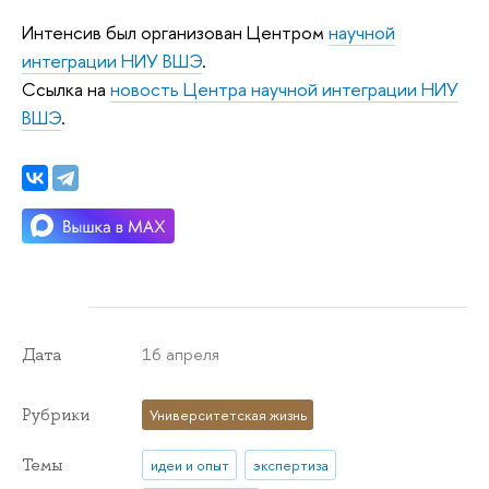
Интенсив был организован Центром
научной
интеграции НИУ ВШЭ
.
Ссылка на
новость Центра научной интеграции НИУ
ВШЭ
.
16 апреля
Дата
Рубрики
Университетская жизнь
Темы
идеи и опыт
экспертиза