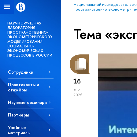
Национальный исследовательски
пространственно-эконометричес
НАУЧНО-УЧЕБНАЯ
Тема «экс
ЛАБОРАТОРИЯ
ПРОСТРАНСТВЕННО-
ЭКОНОМЕТРИЧЕСКОГО
МОДЕЛИРОВАНИЯ
СОЦИАЛЬНО-
ЭКОНОМИЧЕСКИХ
ПРОЦЕССОВ В РОССИИ
Сотрудники
16
Практиканты и
апр
стажёры
2026
Научные семинары
Партнеры
Учебные
материалы