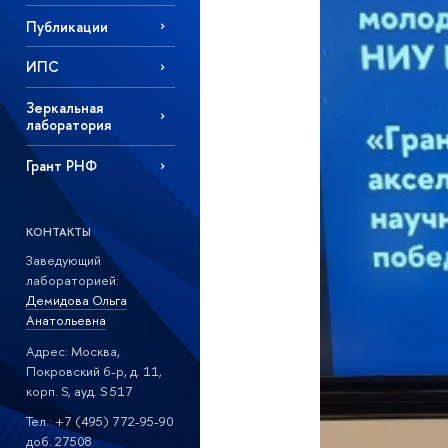
Публикации
ИПС
Зеркальная
лаборатория
Грант РНФ
КОНТАКТЫ
Заведующий
лабораторией:
Демидова Ольга
Анатольевна
Адрес: Москва,
Покровский б-р, д. 11,
корп. S, ауд. S 517
Тел.: +7 (495) 772-95-90
доб. 27508