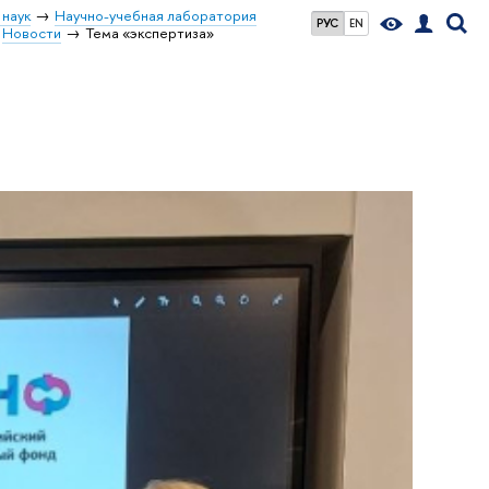
 наук
Научно-учебная лаборатория
РУС
EN
Новости
Тема «экспертиза»