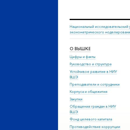
Национальный исследовательский 
эконометрического моделировани
О ВЫШКЕ
Цифры и факты
Руководство и структура
Устойчивое развитие в НИУ
ВШЭ
Преподаватели и сотрудники
Корпуса и общежития
Закупки
Обращения граждан в НИУ
ВШЭ
Фонд целевого капитала
Противодействие коррупции