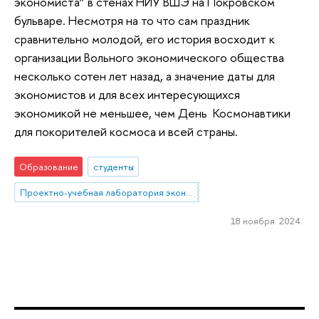
экономиста” в стенах НИУ ВШЭ на Покровском
бульваре. Несмотря на то что сам праздник
сравнительно молодой, его история восходит к
организации Вольного экономического общества
несколько сотен лет назад, а значение даты для
экономистов и для всех интересующихся
экономикой не меньшее, чем День Космонавтики
для покорителей космоса и всей страны.
Образование
студенты
Проектно-учебная лаборатория экономической журналистики
18 ноября 2024