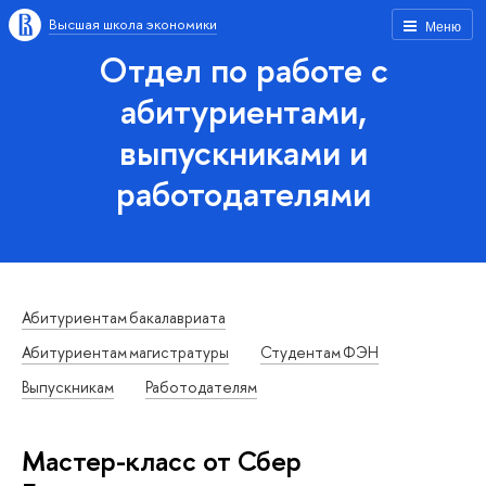
Высшая школа экономики
Меню
Отдел по работе с
абитуриентами,
выпускниками и
работодателями
Абитуриентам бакалавриата
Абитуриентам магистратуры
Студентам ФЭН
Выпускникам
Работодателям
Мастер-класс от Сбер