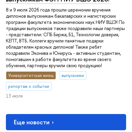
8 и 9 июля 2026 года прошли церемонии вручения
дипломов выпускникам бакалаврских и магистерских
программ факультета экономических наук НИУ ВШЭ! По
традиции выпускников также поздравили наши партнеры
- представители: СПБ Биржа, Б1, Технологии доверия,
КЕПТ, ВТБ. Коллеги вручили памятные подарки
обладателям красных дипломов! Также ребят
поздравили Эконива и Юнирусь - активным студентам,
помогавшим в работе факультета во время своего
обучения, партнеры вручили свою продукцию!
Университетская жизнь
выпускники
репортаж о событии
13 июля
Еще новости