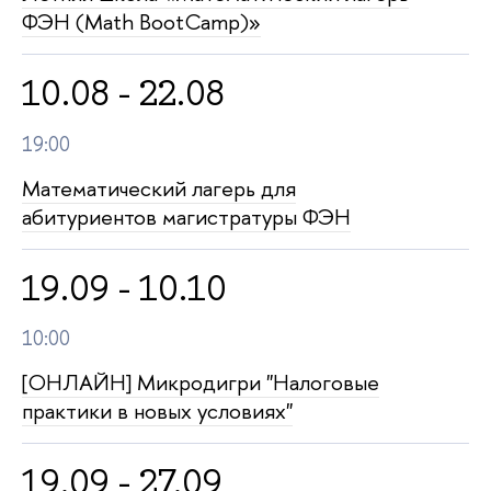
ФЭН (Math BootCamp)»
10.08 - 22.08
19:00
Математический лагерь для
абитуриентов магистратуры ФЭН
19.09 - 10.10
10:00
[ОНЛАЙН] Микродигри "Налоговые
практики в новых условиях"
19.09 - 27.09