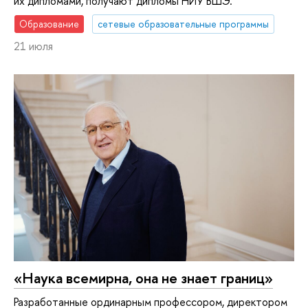
их дипломами, получают дипломы НИУ ВШЭ.
Образование
сетевые образовательные программы
21 июля
«Наука всемирна, она не знает границ»
Разработанные ординарным профессором, директором