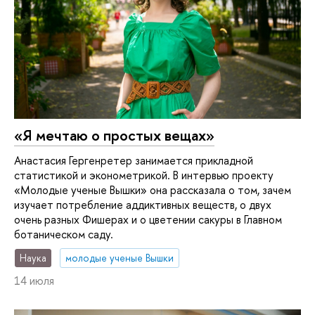
«Я мечтаю о простых вещах»
Анастасия Гергенретер занимается прикладной
статистикой и эконометрикой. В интервью проекту
«Молодые ученые Вышки» она рассказала о том, зачем
изучает потребление аддиктивных веществ, о двух
очень разных Фишерах и о цветении сакуры в Главном
ботаническом саду.
Наука
молодые ученые Вышки
14 июля