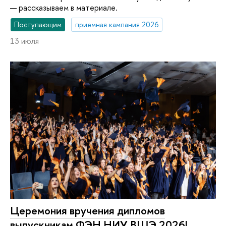
— рассказываем в материале.
Поступающим
приемная кампания 2026
13 июля
Церемония вручения дипломов
выпускникам ФЭН НИУ ВШЭ 2026!