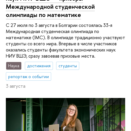
Международной студенческой
олимпиады по математике
С 27 июля по 3 августа в Болгарии состоялась 33-я
Международная студенческая олимпиада по
математике (IMC). В олимпиаде традиционно участвуют
студенты со всего мира. Впервые в числе участников
оказались студенты факультета экономических наук
НИУ ВШЭ, сразу завоевав призовые места.
Наука
достижения
студенты
репортаж о событии
3 августа