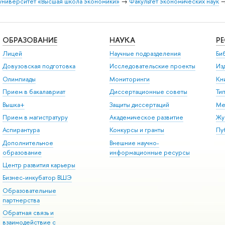
университет «Высшая школа экономики»
→
Факультет экономических наук
ОБРАЗОВАНИЕ
НАУКА
Р
Лицей
Научные подразделения
Би
Довузовская подготовка
Исследовательские проекты
Из
Олимпиады
Мониторинги
Кн
Прием в бакалавриат
Диссертационные советы
Ти
Вышка+
Защиты диссертаций
Ме
Прием в магистратуру
Академическое развитие
Жу
Аспирантура
Конкурсы и гранты
Пу
Дополнительное
Внешние научно-
образование
информационные ресурсы
Центр развития карьеры
Бизнес-инкубатор ВШЭ
Образовательные
партнерства
Обратная связь и
взаимодействие с