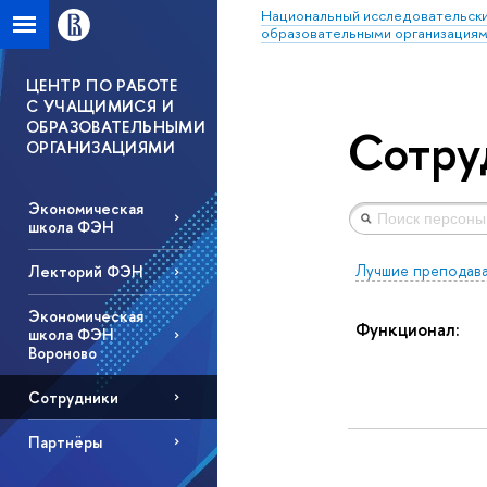
Национальный исследовательски
образовательными организация
ЦЕНТР ПО РАБОТЕ
С УЧАЩИМИСЯ И
ОБРАЗОВАТЕЛЬНЫМИ
Сотру
ОРГАНИЗАЦИЯМИ
Экономическая
школа ФЭН
Лучшие преподав
Лекторий ФЭН
Экономическая
Функционал:
школа ФЭН
Вороново
Сотрудники
Партнёры