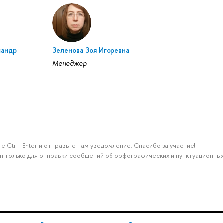
сандр
Зеленова Зоя Игоревна
Менеджер
е Ctrl+Enter и отправьте нам уведомление. Спасибо за участие!
н только для отправки сообщений об орфографических и пунктуационных