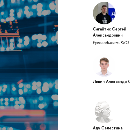
Сагайтис Сергей
Александрович
Руководитель ККО
Левин Александр 
Аду Селестина