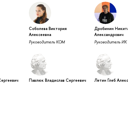
Соболева Виктория
Дробинин Никит
Алексеевна
Александрович
Руководитель КОМ
Руководитель ИК
Сергеевич
Павлюк Владислав Сергеевич
Летин Глеб Алек