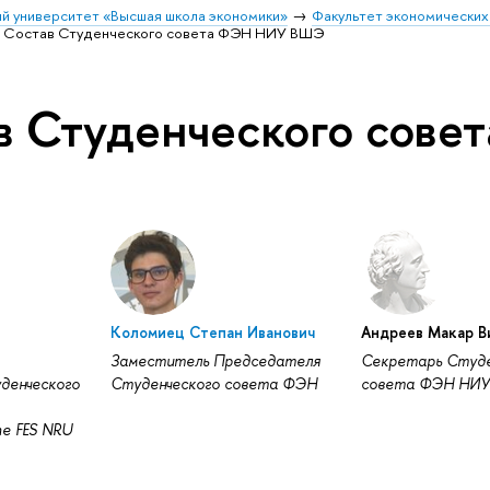
й университет «Высшая школа экономики»
Факультет экономических
Состав Студенческого совета ФЭН НИУ ВШЭ
в Студенческого сов
Коломиец Степан Иванович
Андреев Макар В
Заместитель Председателя
Секретарь Студе
денческого
Студенческого совета ФЭН
совета ФЭН НИ
he FES NRU