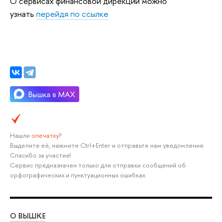
О сервисах финансовой дирекции можно
узнать
перейдя по ссылке
Нашли
опечатку
?
Выделите её, нажмите Ctrl+Enter и отправьте нам уведомление.
Спасибо за участие!
Сервис предназначен только для отправки сообщений об
орфографических и пунктуационных ошибках.
О ВЫШКЕ
ОБ