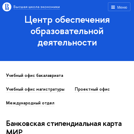
Высшая школа экономики
Меню
Центр обеспечения
образовательной
деятельности
Учебный офис бакалавриата
Учебный офис магистратуры
Проектный офис
Международный отдел
Банковская стипендиальная карта
МИР