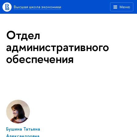
Высшая школа экономики
Меню
Отдел
административного
обеспечения
Бушина Татьяна
Александровна