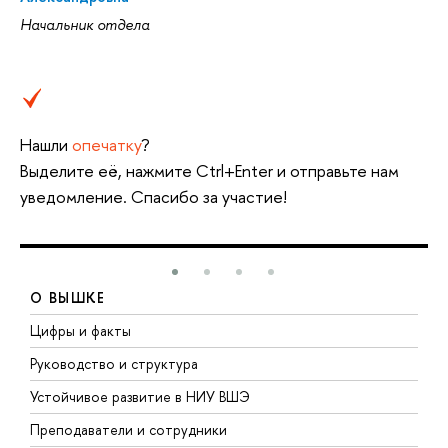
Начальник отдела
Нашли
опечатку
?
Выделите её, нажмите Ctrl+Enter и отправьте нам
уведомление. Спасибо за участие!
О ВЫШКЕ
Цифры и факты
Л
Руководство и структура
Д
Устойчивое развитие в НИУ ВШЭ
О
Преподаватели и сотрудники
П