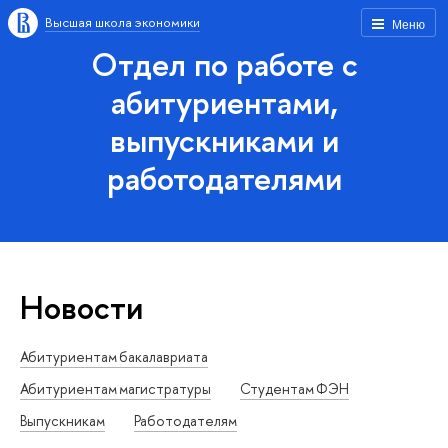
Высшая школа экономики
Меню
Отдел по работе с
абитуриентами,
выпускниками и
работодателями
Новости
Абитуриентам бакалавриата
Абитуриентам магистратуры
Студентам ФЭН
Выпускникам
Работодателям