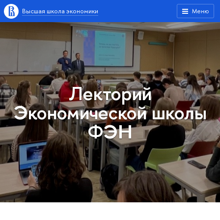
ысшая школа экономики
Меню
Лекторий
Экономической школы
ФЭН