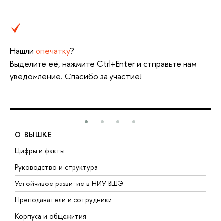
Нашли
опечатку
?
ыделите её, нажмите Ctrl+Enter и отправьте нам
уведомление. Спасибо за участие!
О ВЫШКЕ
Цифры и факты
Л
Руководство и структура
Д
Устойчивое развитие в НИУ ВШЭ
О
Преподаватели и сотрудники
П
Корпуса и общежития
ы