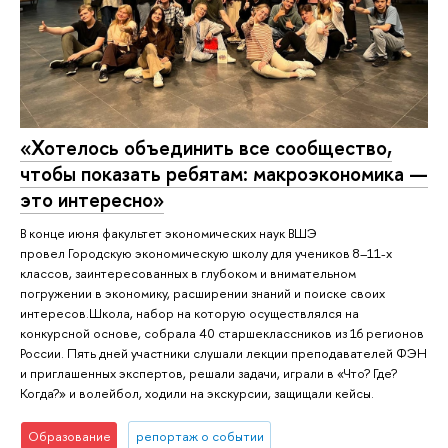
«Хотелось объединить все сообщество,
чтобы показать ребятам: макроэкономика —
это интересно»
В конце июня факультет экономических наук ВШЭ
провел Городскую экономическую школу для учеников 8–11-х
классов, заинтересованных в глубоком и внимательном
погружении в экономику, расширении знаний и поиске своих
интересов.Школа, набор на которую осуществлялся на
конкурсной основе, собрала 40 старшеклассников из 16 регионов
России. Пять дней участники слушали лекции преподавателей ФЭН
и приглашенных экспертов, решали задачи, играли в «Что? Где?
Когда?» и волейбол, ходили на экскурсии, защищали кейсы.
Образование
репортаж о событии