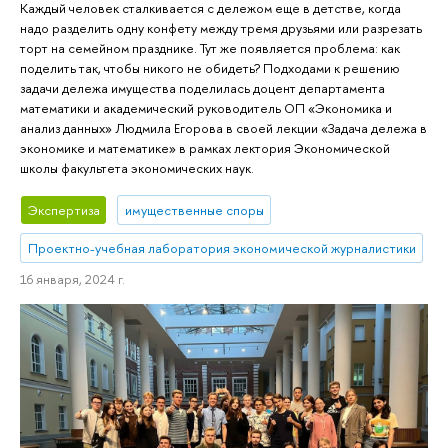
Каждый человек сталкивается с дележом еще в детстве, когда
надо разделить одну конфету между тремя друзьями или разрезать
торт на семейном празднике. Тут же появляется проблема: как
поделить так, чтобы никого не обидеть? Подходами к решению
задачи дележа имущества поделилась доцент департамента
математики и академический руководитель ОП «Экономика и
анализ данных» Людмила Егорова в своей лекции «Задача дележа в
экономике и математике» в рамках лектория Экономической
школы факультета экономических наук.
Экспертиза
имущественные споры
Проектно-учебная лаборатория экономической журналистики
16 января, 2024 г.