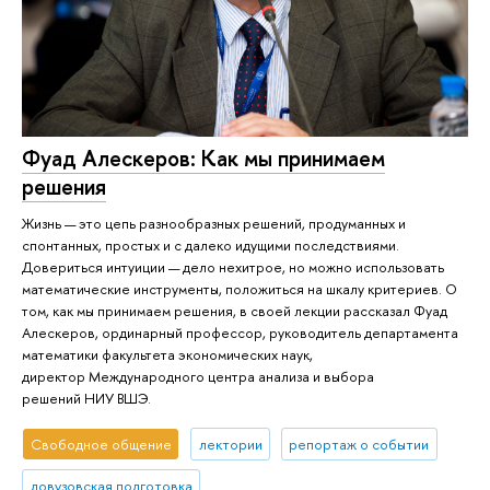
Фуад Алескеров: Как мы принимаем
решения
Жизнь — это цепь разнообразных решений, продуманных и
спонтанных, простых и с далеко идущими последствиями.
Довериться интуиции — дело нехитрое, но можно использовать
математические инструменты, положиться на шкалу критериев. О
том, как мы принимаем решения, в своей лекции рассказал Фуад
Алескеров, ординарный профессор, руководитель департамента
математики факультета экономических наук,
директор Международного центра анализа и выбора
решений НИУ ВШЭ.
Свободное общение
лектории
репортаж о событии
довузовская подготовка