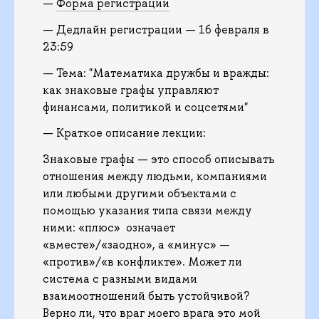
—
Форма регистрации
— Дедлайн регистрации — 16 февраля в
23:59
— Тема: "Математика дружбы и вражды:
как знаковые графы управляют
финансами, политикой и соцсетями"
— Краткое описание лекции:
Знаковые графы — это способ описывать
отношения между людьми, компаниями
или любыми другими объектами с
помощью указания типа связи между
ними: «плюс» означает
«вместе»/«заодно», а «минус» —
«против»/«в конфликте». Может ли
система с разными видами
взаимоотношений быть устойчивой?
Верно ли, что враг моего врага это мой