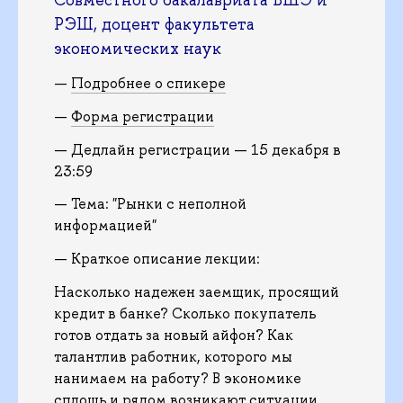
Совместного бакалавриата ВШЭ и
РЭШ, доцент факультета
экономических наук
—
Подробнее о спикере
—
Форма регистрации
— Дедлайн регистрации — 15 декабря в
23:59
— Тема: "Рынки с неполной
информацией"
— Краткое описание лекции:
Насколько надежен заемщик, просящий
кредит в банке? Сколько покупатель
готов отдать за новый айфон? Как
талантлив работник, которого мы
нанимаем на работу? В экономике
сплошь и рядом возникают ситуации,