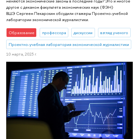
меняются экономические законы в последние годы? Это и многое
другое с деканом факультета экономических наук (ФЭН)
ВШЭ Сергеем Пекарским обсудили стажеры Проектно-учебной
лаборатории экономической журналистики.
Образование
профессора
дискуссии
взгляд ученого
Проектно-учебная лаборатория экономической журналистики
10 марта, 2023 г.