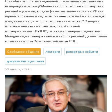
Способно ли событие в отдельной стране значительно повлиять
на мировую экономику? Можно ли спрогнозировать последствия
решений в условиях, когда информации сильно не хватает? И как
изучать глобальные продовольственные сети, чтобы с их помощью
предсказывать то, что прогнозировать невозможно? О модели
использования сетевого анализа, разработанной
исследователями НИУ ВШЭ, рассказал стажер-исследователь
Международного центра анализа и выбора решений Даниил Ткачёв
в рамках лектория Экономической школы ФЭН.
Свободное общение
лектории
репортаж о событии
довузовская подготовка
30 января, 2023 г.