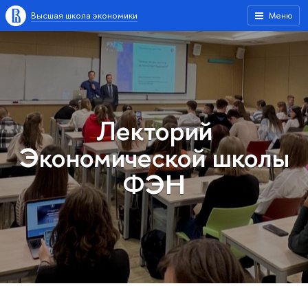
Высшая школа экономики
Меню
Лекторий
Экономической школы
ФЭН