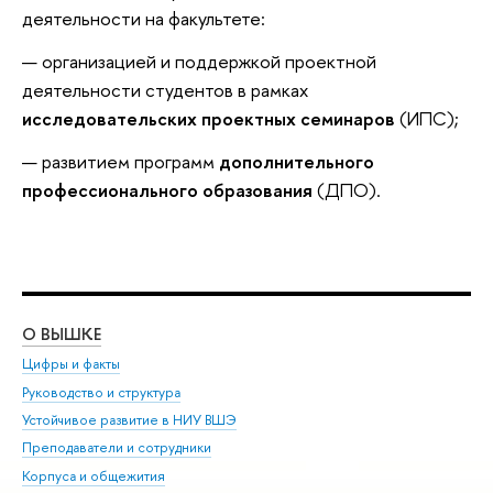
деятельности на факультете:
организацией и поддержкой проектной
деятельности студентов в рамках
исследовательских проектных семинаров
(ИПС);
развитием программ
дополнительного
профессионального образования
(ДПО).
О ВЫШКЕ
ОБ
Цифры и факты
Ли
Руководство и структура
Дов
Устойчивое развитие в НИУ ВШЭ
Ол
Преподаватели и сотрудники
При
Корпуса и общежития
Вы